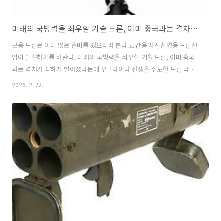
미래의 국방력을 좌우할 기술 드론, 이미 중국과는 격차가 심하게 벌어졌다는데
군용 드론은 이미 많은 준비를 했으리라 본다.민간용 사진촬영용 드론산
업이 발전하기를 바란다. 미래의 국방력을 좌우할 기술 드론, 이미 중국
과는 격차가 심하게 벌어졌다는데 우크라이나 전쟁을 주도한 드론 국산
화 시급하다｜다큐프라임｜#골라듄다큐 📌 미래 국방력의 핵심인 드론
2026. 2. 22.
기술, 한국은 어디까지 개발되었는가?한국은 드론 탐지 및 요격 시스템
인 블레이저 대공 무기를 세계 최초로 양산 배치했으며, 양자 암호 기술
을 드론에 접목하여 보안을 강화하고 대형 무인기 운영 가능성을 확인하
는 등 국방력 강화를 위한 노력을 지속하고 있습니다. 💡 한국 드론 기술
의 현주소는?우크라이나 전쟁을 통해 북한군이 드론 운용 노하우를 습득
하고 있어 위협이 커지는 가운데, 한국은 대드론 TF팀 운영, 안티드론 시
스템 연구 개발, 레..