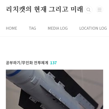
본문 바로가기
리치캣의 현재 그리고 미래
HOME
TAG
MEDIA LOG
LOCATION LOG
공부하기/무인화 전투체계
137