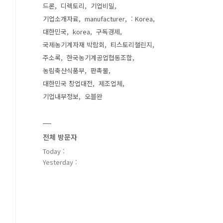
드론
디렉토리
기업비밀
기업소개자료
manufacturer
: Korea
대한민국
korea
구독경제
국제농기계자재 박람회
티스토리챌린지
주소록
한국농기계공업협동조합
농림축산식품부
판촉물
대한민국 창업대전
제조업체
기업내부정보
오블완
전체 방문자
Today :
Yesterday :