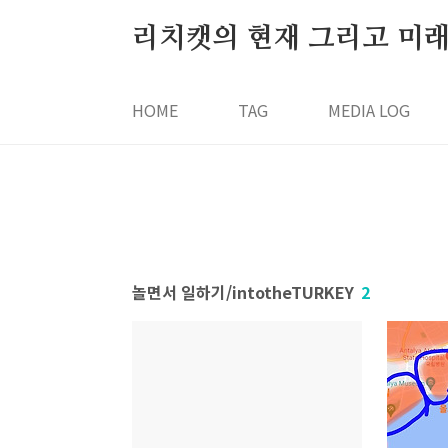
본문 바로가기
리치캣의 현재 그리고 미
HOME
TAG
MEDIA LOG
놀면서 일하기/intotheTURKEY
2