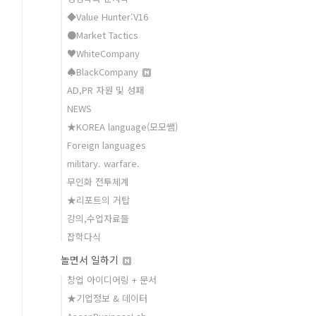
◆Value Hunter:V16
●Market Tactics
♥WhiteCompany
♠BlackCompany
AD,PR 자원 및 성패
NEWS
★KOREA language(모모쌤)
Foreign languages
military. warfare.
무인화 전투체계
★리포트의 거탑
강의,수업자료들
잡학다식
놀면서 일하기
창업 아이디어링 + 문서
★기업정보 & 데이터