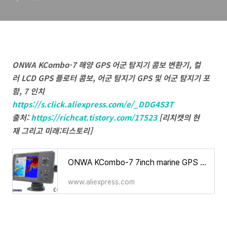
ONWA KCombo-7 해양 GPS 어군 탐지기 콤보 변환기, 컬
러 LCD GPS 플로터 콤보, 어군 탐지기 GPS 및 어군 탐지기 포
함, 7 인치
https://s.click.aliexpress.com/e/_DDG4S3T
출처:
https://richcat.tistory.com/17523
[리치캣의 현
재 그리고 미래:티스토리]
ONWA KCombo-7 7inch marine GPS fishfinder combo transducer Color LCD GPS plotter Combo with Fishfinder GPS +FISH FINDER - AliEx
www.aliexpress.com