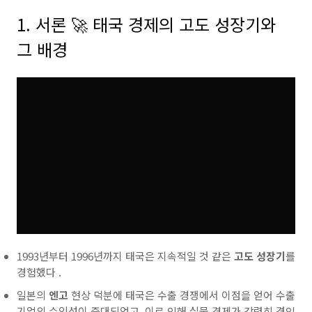
1. 서론 🚀 태국 경제의 고도 성장기와
그 배경
1993년부터 1996년까지
태국은 지속적일 것 같은
고도 성장기
를
경험했다 .
일본의
엔고
현상 덕분에
태국은 수출 경쟁에서 이점을 얻어 수출
기업의 수익성이 증대되었고, 이로 인해 실물 경제가 강력히 견인