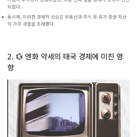
되었다 .
동시에, 이러한 경제적 상승은 부동산과 주식 등 유가 증권 자산
의 가격 과열을 초래했다 .
2. 💱 엔화 약세의 태국 경제에 미친 영
향