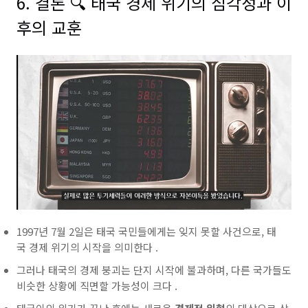
6. 결론 🔍 태국 경제 위기의 심각성과 이
후의 교훈
1997년 7월 2일은
태국
국민들에게는 잊지 못할 사건으로,
태
국
경제 위기의 시작을 의미한다 .
그러나
태국의 경제 붕괴는 단지 시작에 불과하며, 다른 국가들도
비슷한 상황에 직면할 가능성이 크다 .