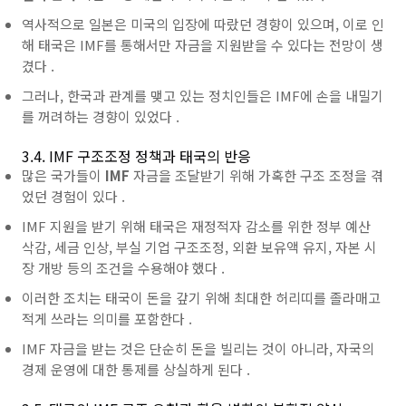
역사적으로 일본은 미국의 입장에 따랐던 경향이 있으며, 이로 인
해
태국은
IMF를 통해서만 자금을 지원받을 수 있다는 전망이 생
겼다 .
그러나, 한국과 관계를 맺고 있는 정치인들은
IMF에 손을 내밀기
를 꺼려하는 경향이 있었다 .
3.4. IMF 구조조정 정책과 태국의 반응
많은 국가들이
IMF
자금을 조달받기 위해 가혹한
구조 조정을 겪
었던 경험이 있다 .
IMF
지원을 받기 위해
태국은
재정적자
감소를 위한 정부 예산
삭감,
세금 인상, 부실 기업 구조조정,
외환 보유액
유지, 자본 시
장 개방 등의 조건을 수용해야 했다 .
이러한 조치는
태국이 돈을 갚기 위해 최대한 허리띠를 졸라매고
적게 쓰라는 의미를 포함한다 .
IMF
자금을 받는 것은 단순히 돈을 빌리는 것이 아니라, 자국의
경제 운영에 대한 통제를 상실하게 된다 .