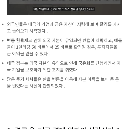
외국인들은
태국의 기업과 금융 자산이 저렴해 보여
달러
를 가지
고 들어오기 시작했다 .
변동
환율제
로 인해 외국 자본이 유입되면
환율이 하락하고, 예를
들어 1달러당 50 바트에서 25 바트로 환전될 경우, 투자자들은
큰 이익을 얻을 수 있다 .
태국
정부는 외국 자본의 유입으로 인해
국유화
를 단행하면서 자
국 기업을 보호하기 위한 조치를 취했다 .
많은
투기 세력
들은
환율
변동을 이용해 자본 이득을 보아 큰 돈
을 벌었다는 사실이 관찰되었다 .