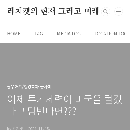
본문 바로가기
리치캣의 현재 그리고 미래
HOME
TAG
MEDIA LOG
LOCATION LOG
공부하기/경영학과 군사학
이제 투기세력이 미국을 털겠
다고 덤빈다면???
by 리치캣
2024. 11. 15.