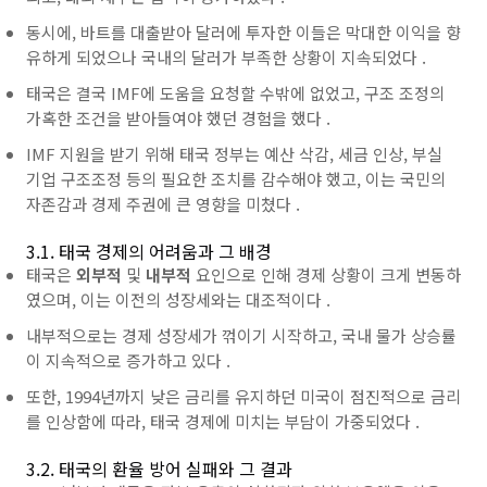
동시에, 바트를 대출받아
달러에 투자한 이들은 막대한 이익을 향
유하게 되었으나 국내의
달러가 부족한 상황이 지속되었다 .
태국은 결국
IMF에 도움을 요청할 수밖에 없었고,
구조 조정의
가혹한 조건을 받아들여야 했던 경험을 했다 .
IMF
지원을 받기 위해
태국
정부는 예산 삭감,
세금 인상, 부실
기업 구조조정 등의 필요한 조치를 감수해야 했고, 이는 국민의
자존감과 경제 주권에 큰 영향을 미쳤다 .
3.1. 태국 경제의 어려움과 그 배경
태국은
외부적
및
내부적
요인으로 인해 경제 상황이 크게 변동하
였으며, 이는 이전의 성장세와는 대조적이다 .
내부적으로는 경제 성장세가 꺾이기 시작하고, 국내 물가 상승률
이 지속적으로 증가하고 있다 .
또한, 1994년까지 낮은 금리를 유지하던 미국이 점진적으로 금리
를 인상함에 따라,
태국
경제에 미치는 부담이 가중되었다 .
3.2. 태국의 환율 방어 실패와 그 결과