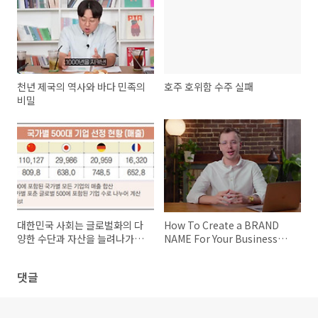
천년 제국의 역사와 바다 민족의
호주 호위함 수주 실패
비밀
대한민국 사회는 글로벌화의 다
How To Create a BRAND
양한 수단과 자산을 늘려나가야
NAME For Your Business
한다는 말이다.
That LASTS
댓글