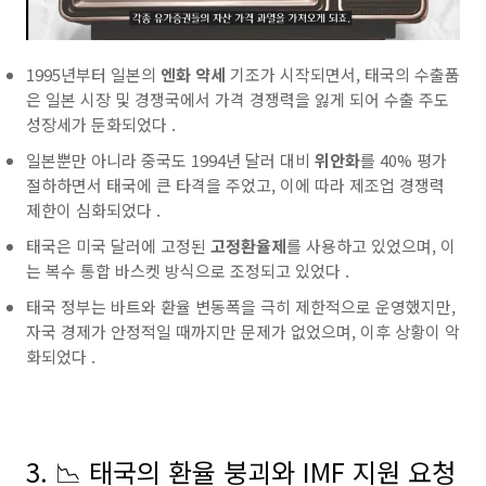
1995년부터 일본의
엔화 약세
기조가 시작되면서,
태국의 수출품
은 일본 시장 및 경쟁국에서 가격 경쟁력을 잃게 되어 수출 주도
성장세가 둔화되었다 .
일본뿐만 아니라 중국도 1994년
달러
대비
위안화
를 40% 평가
절하하면서
태국에 큰 타격을 주었고, 이에 따라 제조업 경쟁력
제한이 심화되었다 .
태국은 미국
달러에 고정된
고정환율제
를 사용하고 있었으며, 이
는 복수 통합 바스켓 방식으로 조정되고 있었다 .
태국
정부는 바트와
환율
변동폭을 극히 제한적으로 운영했지만,
자국 경제가 안정적일 때까지만 문제가 없었으며, 이후 상황이 악
화되었다 .
3. 📉 태국의 환율 붕괴와 IMF 지원 요청