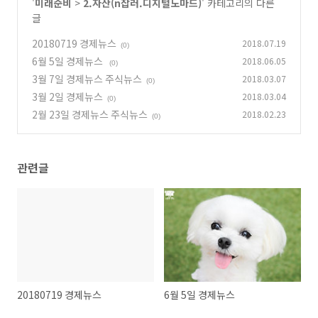
'
미래준비
>
2.자산(n잡러.디지털노마드)
' 카테고리의 다른
글
20180719 경제뉴스
2018.07.19
(0)
6월 5일 경제뉴스
2018.06.05
(0)
3월 7일 경제뉴스 주식뉴스
2018.03.07
(0)
3월 2일 경제뉴스
2018.03.04
(0)
2월 23일 경제뉴스 주식뉴스
2018.02.23
(0)
관련글
20180719 경제뉴스
6월 5일 경제뉴스