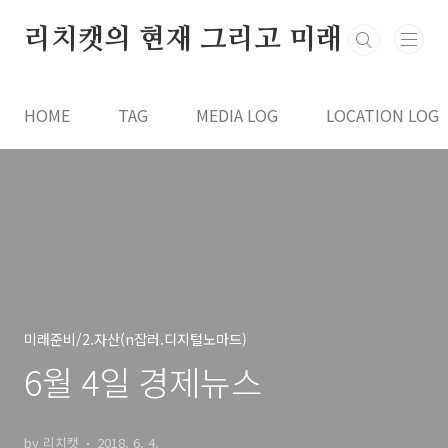
본문 바로가기
리치캣의 현재 그리고 미래
HOME
TAG
MEDIA LOG
LOCATION LOG
미래준비/2.자산(n잡러.디지털노마드)
6월 4일 경제뉴스
by 리치캣
2018. 6. 4.