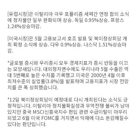
[유럽시장]은 이탈리아 극우 포퓰리즘 세력간 연정 합의 소식
에 정치불안 일부 완화되며 상승. 독일 0.95%상승. 프랑스
1.24%상승마감.
[미국시장]은 5월 고용보고서 호조 발표 및 북미정상회담 개
최 확정 소식에 상승. 다우 0.9%상승. 나스닥 1.51%상승마
감.
*글로벌 증시와 우리증시 모두 경제지표가 증시 반등을 이끄
는 모양새입니다. 대외정치변수에도 우리나라 5월 수출은 역
대 5번째로 높은 수치를 기록했고 미국은 2000년 4월 이후
최저수준의 실업률(3.8%)을 발표하며 고용지표가 시장 전망
치를 큰 폭 상회했습니다.
*12일 북미정상회담이 예정대로 다시 개최된다는 소식도 긍
정적입니다. 이탈리아 정치불확실성과 무역전쟁 불씨가 남아
있지만 중국 MSCI신흥국지수 편입 관련 수급이탈이 마무리
되었고 6월 미국 FOMC를 거치면서 악재에 다소 둔감해질수
있다는 판단입니다.