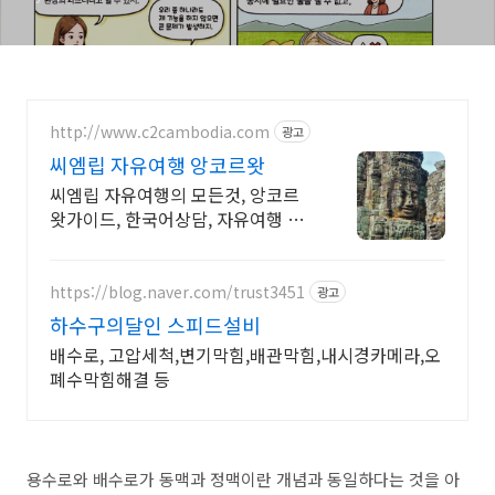
http://www.c2cambodia.com
광고
씨엠립 자유여행 앙코르왓
씨엠립 자유여행의 모든것, 앙코르
왓가이드, 한국어상담, 자유여행 일
정상담
https://blog.naver.com/trust3451
광고
하수구의달인 스피드설비
배수로, 고압세척,변기막힘,배관막힘,내시경카메라,오
폐수막힘해결 등
용수로와 배수로가 동맥과 정맥이란 개념과 동일하다는 것을 아