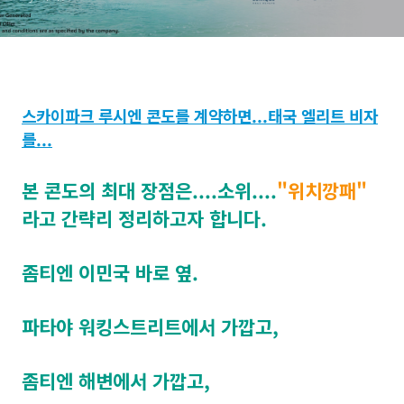
스카이파크 루시엔 콘도를 계약하면...태국 엘리트 비자
를...
본 콘도의 최대 장점은....소위....
"위치깡패"
라고 간략리 정리하고자 합니다.
좀티엔 이민국 바로 옆.
파타야 워킹스트리트에서 가깝고,
좀티엔 해변에서 가깝고,