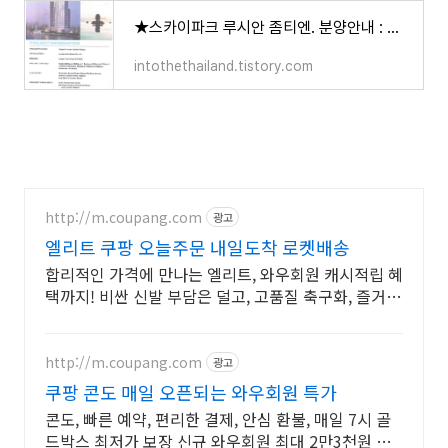
★스카이파크 루시안 좀티엔. 분양안내 : 가격표.
intothethailand.tistory.com
http://m.coupang.com
광고
엘리트 쿠팡 오늘주문 내일도착 로켓배송
합리적인 가격에 만나는 엘리트, 와우회원 캐시적립 혜
택까지! 비싼 신발 부담은 덜고, 고품질 축구화, 즐거운
경기를 시작하세요.
http://m.coupang.com
광고
쿠팡 콘도 매일 오픈되는 와우회원 특가
콘도, 빠른 예약, 편리한 결제, 안심 환불, 매일 7시 골
드박스 최저가 보장 신규 와우회원 최대 2만3천원 쿠